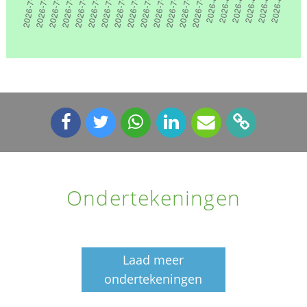
Ondertekeningen
Laad meer
ondertekeningen